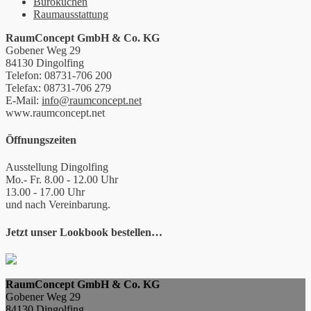
Büroküchen
Raumausstattung
RaumConcept GmbH & Co. KG
Gobener Weg 29
84130 Dingolfing
Telefon: 08731-706 200
Telefax: 08731-706 279
E-Mail:
info@raumconcept.net
www.raumconcept.net
Öffnungszeiten
Ausstellung Dingolfing
Mo.- Fr. 8.00 - 12.00 Uhr
13.00 - 17.00 Uhr
und nach Vereinbarung.
Jetzt unser Lookbook bestellen…
RaumConcept GmbH & Co. KG
Gobener Weg 29
84130 Dingolfing